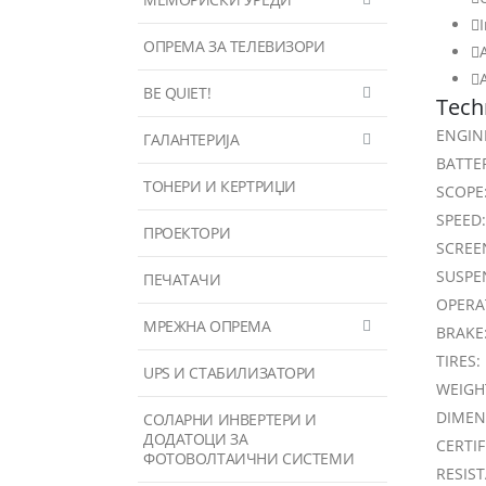
ОПРЕМА ЗА ТЕЛЕВИЗОРИ
BE QUIET!
Techn
ENGIN
ГАЛАНТЕРИЈА
BATTE
ТОНЕРИ И КЕРТРИЏИ
SCOPE
SPEED
ПРОЕКТОРИ
SCREEN
SUSPEN
ПЕЧАТАЧИ
OPERA
МРЕЖНА ОПРЕМА
BRAKE:
TIRES:
UPS И СТАБИЛИЗАТОРИ
WEIGHT
DIMEN
СОЛАРНИ ИНВЕРТЕРИ И
ДОДАТОЦИ ЗА
CERTIF
ФОТОВОЛТАИЧНИ СИСТЕМИ
RESIST