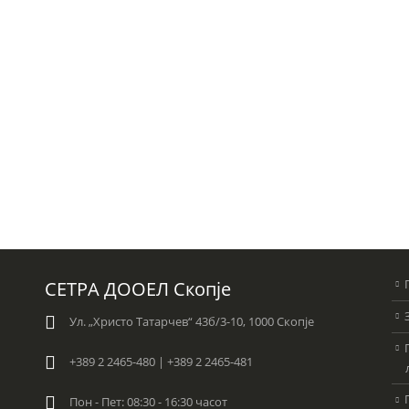
СЕТРА ДООЕЛ Скопје
Ул. „Христо Татарчев“ 43б/3-10, 1000 Скопје
+389 2 2465-480 | +389 2 2465-481
Пон - Пет: 08:30 - 16:30 часот