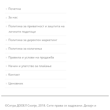
Почетна
За нас
Политика за приватност и заштита на
личните податоци
Политика за директен маркетинг
Политика за колачиња
Правила и услови на продажба
Начин и упатство за плаќање
Контакт
Ценовник
©Сетра ДООЕЛ Скопје, 2018. Сите права се задржани. Дизајн и