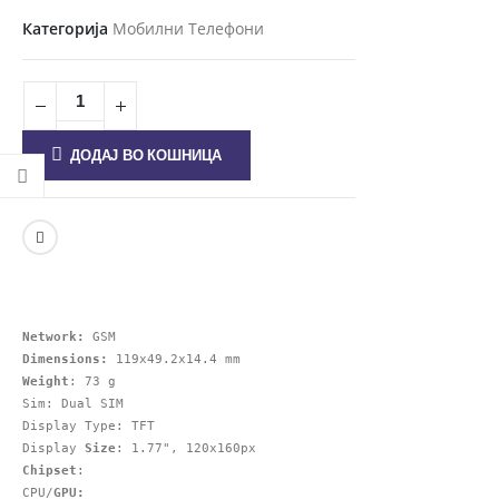
Категорија
Мобилни Телефони
ДОДАЈ ВО КОШНИЦА
Network:
Dimensions: 
Weight
: 73 g

Sim: Dual SIM

Display Type: TFT

Display 
Size
Chipset
: 

CPU/
GPU: