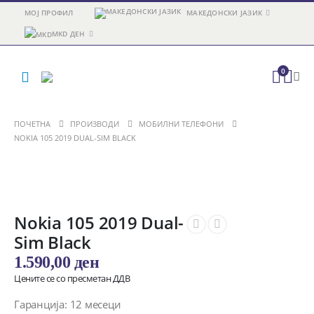
МОЈ ПРОФИЛ
МАКЕДОНСКИ ЈАЗИК
MKD ДЕН
0
ПОЧЕТНА
ПРОИЗВОДИ
МОБИЛНИ ТЕЛЕФОНИ
NOKIA 105 2019 DUAL-SIM BLACK
Nokia 105 2019 Dual-
Sim Black
1.590,00
ден
Цените се со пресметан ДДВ
Гаранција: 12 месеци