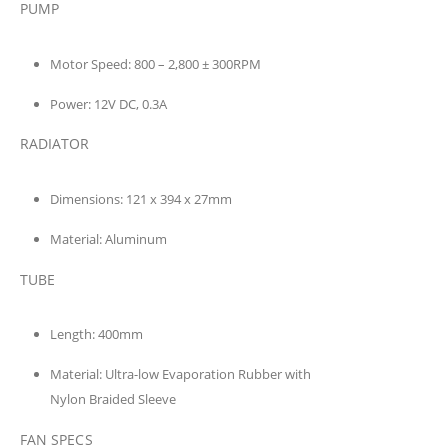
PUMP
Motor Speed:
800 – 2,800 ± 300RPM
Power:
12V DC, 0.3A
RADIATOR
Dimensions:
121 x 394 x 27mm
Material:
Aluminum
TUBE
Length:
400mm
Material:
Ultra-low Evaporation Rubber with
Nylon Braided Sleeve
FAN SPECS