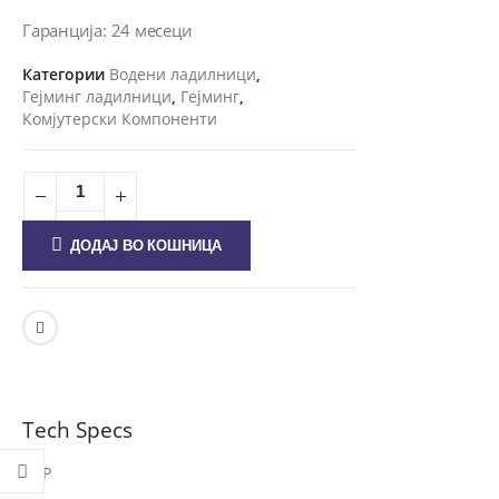
Гаранција: 24 месеци
Категории
Водени ладилници
,
Гејминг ладилници
,
Гејминг
,
Комјутерски Компоненти
ДОДАЈ ВО КОШНИЦА
Tech Specs
CAP