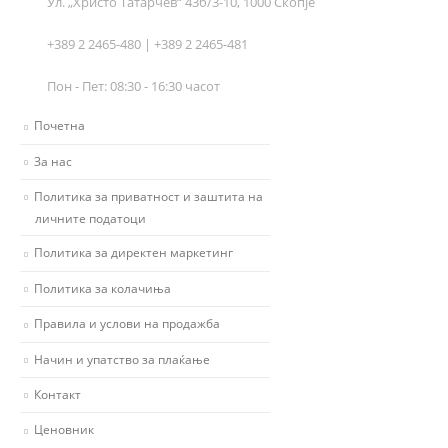
Ул. „Христо Татарчев“ 43б/3-10, 1000 Скопје
+389 2 2465-480 | +389 2 2465-481
Пон - Пет: 08:30 - 16:30 часот
Почетна
За нас
Политика за приватност и заштита на
личните податоци
Политика за директен маркетинг
Политика за колачиња
Правила и услови на продажба
Начин и упатство за плаќање
Контакт
Ценовник