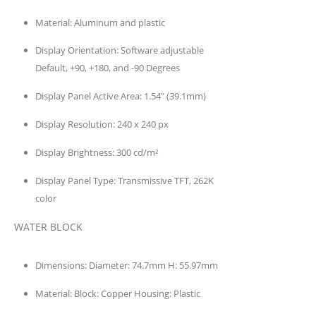
Material:
Aluminum and plastic
Display Orientation:
Software adjustable
Default, +90, +180, and -90 Degrees
Display Panel Active Area:
1.54″ (39.1mm)
Display Resolution:
240 x 240 px
Display Brightness:
300 cd/m²
Display Panel Type:
Transmissive TFT, 262K
color
WATER BLOCK
Dimensions:
Diameter: 74.7mm H: 55.97mm
Material:
Block: Copper Housing: Plastic