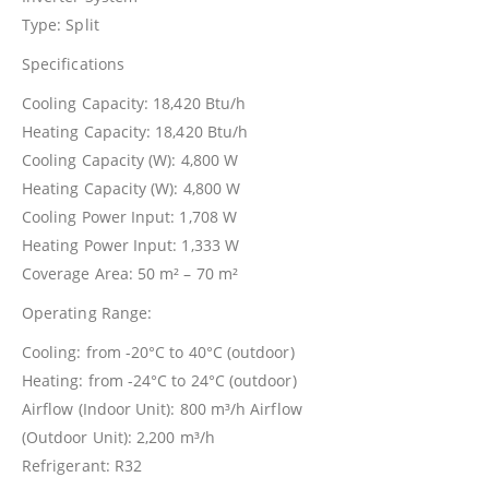
Type: Split
Specifications
Cooling Capacity: 18,420 Btu/h
Heating Capacity: 18,420 Btu/h
Cooling Capacity (W): 4,800 W
Heating Capacity (W): 4,800 W
Cooling Power Input: 1,708 W
Heating Power Input: 1,333 W
Coverage Area: 50 m² – 70 m²
Operating Range:
Cooling: from -20°C to 40°C (outdoor)
Heating: from -24°C to 24°C (outdoor)
Airflow (Indoor Unit): 800 m³/h Airflow
(Outdoor Unit): 2,200 m³/h
Refrigerant: R32