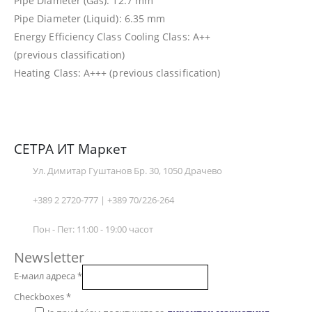
Pipe Diameter (Gas): 12.7 mm
Pipe Diameter (Liquid): 6.35 mm
Energy Efficiency Class Cooling Class: A++
(previous classification)
Heating Class: A+++ (previous classification)
СЕТРА ИТ Маркет
Ул. Димитар Гуштанов Бр. 30, 1050 Драчево
+389 2 2720-777 | +389 70/226-264
Пон - Пет: 11:00 - 19:00 часот
Newsletter
Е-маил адреса
*
Checkboxes
*