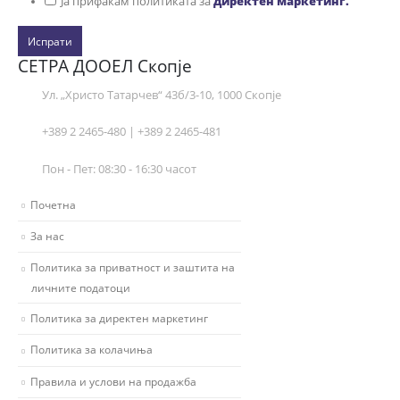
Ја прифаќам политиката за
директен маркетинг.
Испрати
СЕТРА ДООЕЛ Скопје
Ул. „Христо Татарчев“ 43б/3-10, 1000 Скопје
+389 2 2465-480 | +389 2 2465-481
Пон - Пет: 08:30 - 16:30 часот
Почетна
За нас
Политика за приватност и заштита на
личните податоци
Политика за директен маркетинг
Политика за колачиња
Правила и услови на продажба