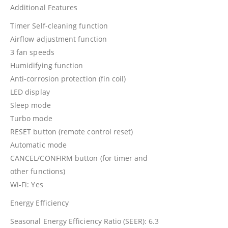
Additional Features
Timer Self-cleaning function
Airflow adjustment function
3 fan speeds
Humidifying function
Anti-corrosion protection (fin coil)
LED display
Sleep mode
Turbo mode
RESET button (remote control reset)
Automatic mode
CANCEL/CONFIRM button (for timer and
other functions)
Wi-Fi: Yes
Energy Efficiency
Seasonal Energy Efficiency Ratio (SEER): 6.3