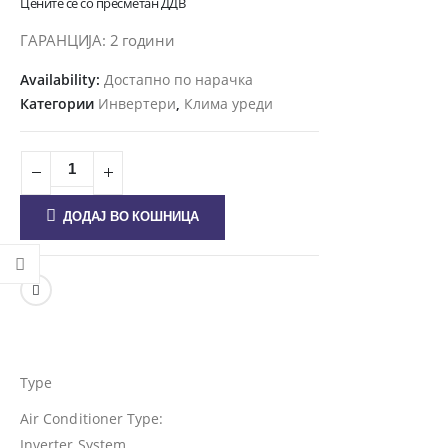
Цените се со пресметан ДДВ
ГАРАНЦИЈА:
2 години
Availability:
Достапно по нарачка
Категории
Инвертери
,
Клима уреди
ДОДАЈ ВО КОШНИЦА
Type
Air Conditioner Type:
Inverter System