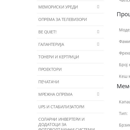
Чипс
МЕМОРИСКИ УРЕДИ
Про
ОПРЕМА ЗА ТЕЛЕВИЗОРИ
Моде
BE QUIET!
Фами
ГАЛАНТЕРИЈА
Фрек
ТОНЕРИ И КЕРТРИЏИ
Број 
ПРОЕКТОРИ
Кеш 
ПЕЧАТАЧИ
Мем
МРЕЖНА ОПРЕМА
Капац
UPS И СТАБИЛИЗАТОРИ
Тип:
СОЛАРНИ ИНВЕРТЕРИ И
ДОДАТОЦИ ЗА
Брзин
ФОТОВОЛТАИЧНИ СИСТЕМИ