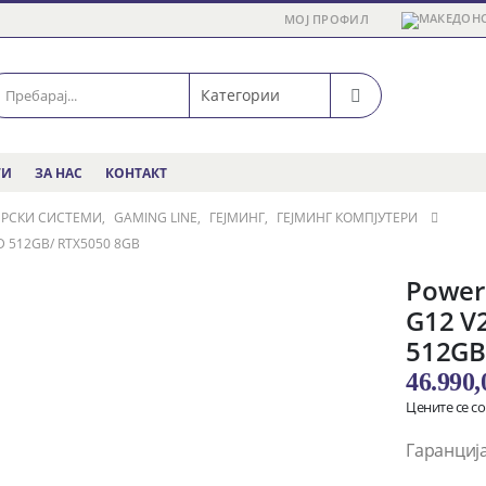
МОЈ ПРОФИЛ
ГИ
ЗА НАС
КОНТАКТ
ЕРСКИ СИСТЕМИ
,
GAMING LINE
,
ГЕЈМИНГ
,
ГЕЈМИНГ КОМПЈУТЕРИ
D 512GB/ RTX5050 8GB
Power
G12 V2
512GB
46.990
Цените се с
Гаранција