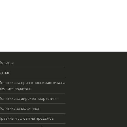
Почетна
За нас
Политика за приватност и заштита на
личните податоци
Политика за директен маркетинг
Политика за колачиња
Правила и услови на продажба