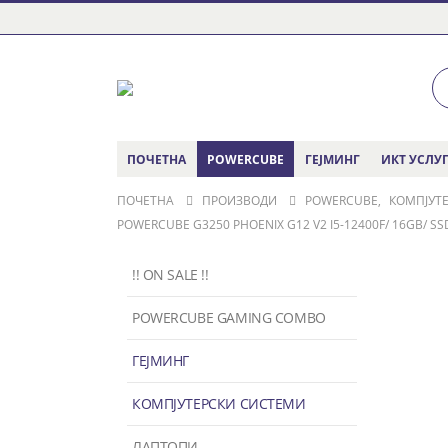
ПОЧЕТНА
POWERCUBE
ГЕЈМИНГ
ИКТ УСЛУ
ПОЧЕТНА
ПРОИЗВОДИ
POWERCUBE
,
КОМПЈУТ
POWERCUBE G3250 PHOENIX G12 V2 I5-12400F/ 16GB/ SS
!! ON SALE !!
POWERCUBE GAMING COMBO
ГЕЈМИНГ
КОМПЈУТЕРСКИ СИСТЕМИ
ЛАПТОПИ