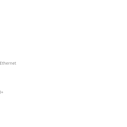
 Ethernet
0+