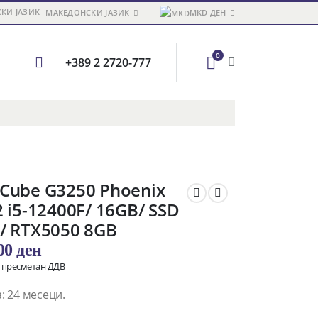
МАКЕДОНСКИ ЈАЗИК
MKD ДЕН
0
+389 2 2720-777
Cube G3250 Phoenix
 i5-12400F/ 16GB/ SSD
/ RTX5050 8GB
,00
ден
о пресметан ДДВ
: 24 месеци.