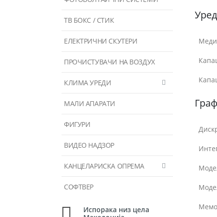
Уред
ТВ БОКС / СТИК
ЕЛЕКТРИЧНИ СКУТЕРИ
Меди
Капац
ПРОЧИСТУВАЧИ НА ВОЗДУХ
Капац
КЛИМА УРЕДИ
Гра
МАЛИ АПАРАТИ
ФИГУРИ
Диск
ВИДЕО НАДЗОР
Инте
КАНЦЕЛАРИСКА ОПРЕМА
Моде
СОФТВЕР
Моде
Мемо
Испорака низ цела