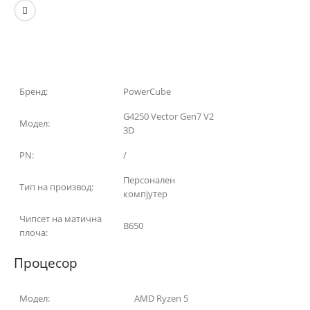
Бренд:
PowerCube
G4250 Vector Gen7 V2
Модел:
3D
PN:
/
Персонален
Тип на производ:
компјутер
Чипсет на матична
B650
плоча:
Процесор
Модел:
AMD Ryzen 5