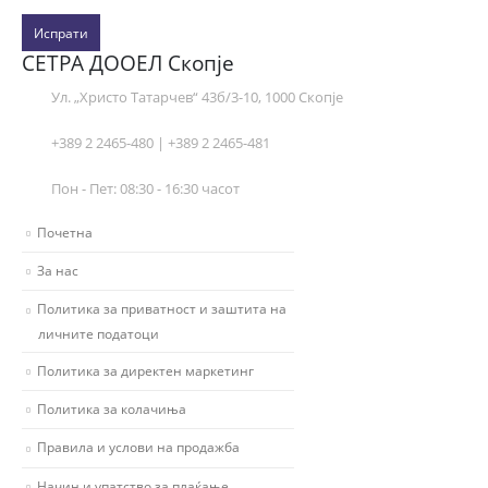
Испрати
СЕТРА ДООЕЛ Скопје
Ул. „Христо Татарчев“ 43б/3-10, 1000 Скопје
+389 2 2465-480 | +389 2 2465-481
Пон - Пет: 08:30 - 16:30 часот
Почетна
За нас
Политика за приватност и заштита на
личните податоци
Политика за директен маркетинг
Политика за колачиња
Правила и услови на продажба
Начин и упатство за плаќање