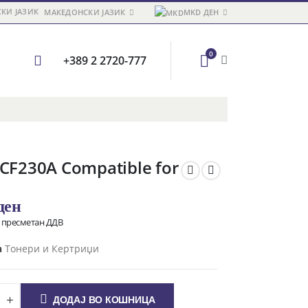
МАКЕДОНСКИ ЈАЗИК
MKD ДЕН
0
+389 2 2720-777
 CF230A Compatible for
ден
о пресметан ДДВ
а
Тонери и Кертриџи
ДОДАЈ ВО КОШНИЦА