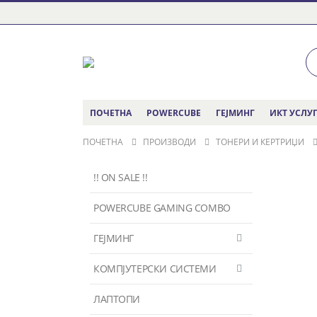
ПОЧЕТНА
POWERCUBE
ГЕЈМИНГ
ИКТ УСЛУ
ПОЧЕТНА
ПРОИЗВОДИ
ТОНЕРИ И КЕРТРИЏИ
!! ON SALE !!
POWERCUBE GAMING COMBO
ГЕЈМИНГ
КОМПЈУТЕРСКИ СИСТЕМИ
ЛАПТОПИ