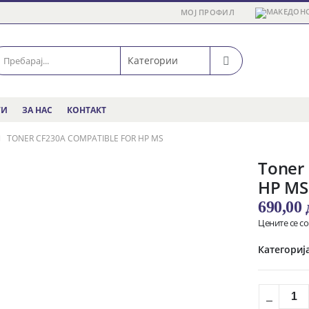
МОЈ ПРОФИЛ
ГИ
ЗА НАС
КОНТАКТ
TONER CF230A COMPATIBLE FOR HP MS
Toner
HP MS
690,00
Цените се с
Категориј