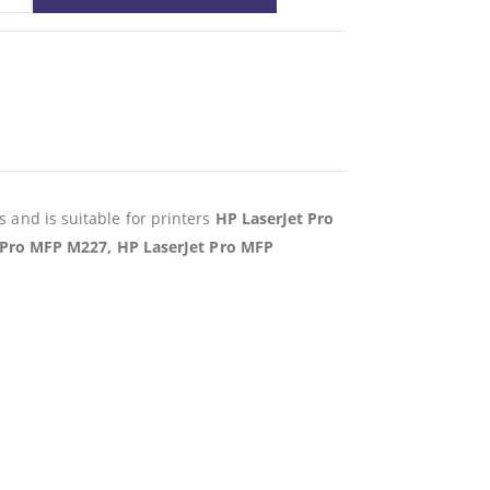
ns and is suitable for printers
HP LaserJet Pro
 Pro MFP M227, HP LaserJet Pro MFP