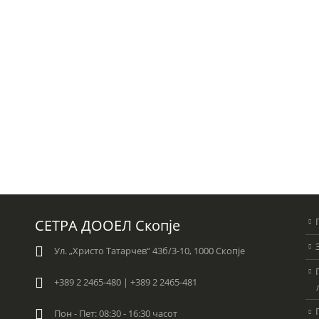
СЕТРА ДООЕЛ Скопје
Ул. „Христо Татарчев“ 43б/3-10, 1000 Скопје
+389 2 2465-480 | +389 2 2465-481
Пон - Пет: 08:30 - 16:30 часот