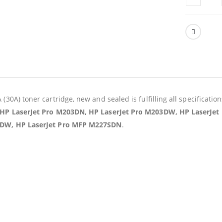
(30A) toner cartridge, new and sealed is fulfilling all specificatio
HP LaserJet Pro M203DN, HP LaserJet Pro M203DW, HP LaserJet
DW, HP LaserJet Pro MFP M227SDN
.