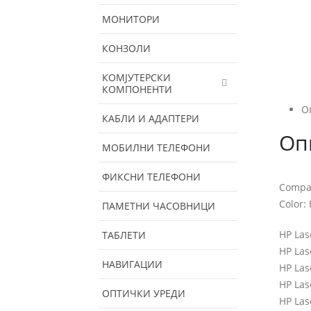
МОНИТОРИ
КОНЗОЛИ
КОМЈУТЕРСКИ
КОМПОНЕНТИ
О
КАБЛИ И АДАПТЕРИ
Оп
МОБИЛНИ ТЕЛЕФОНИ
ФИКСНИ ТЕЛЕФОНИ
Compat
Color: 
ПАМЕТНИ ЧАСОВНИЦИ
HP Las
ТАБЛЕТИ
HP Las
НАВИГАЦИИ
HP Las
HP Las
ОПТИЧКИ УРЕДИ
HP Las