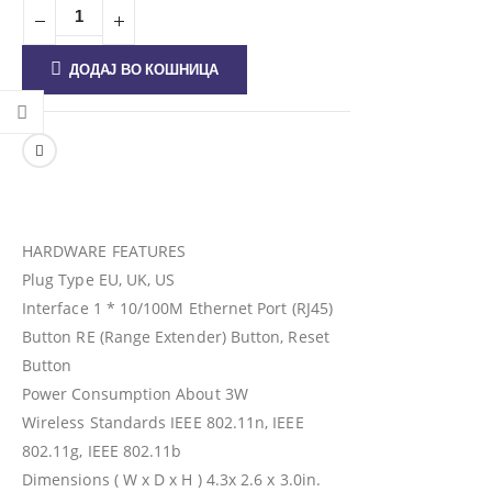
ДОДАЈ ВО КОШНИЦА
HARDWARE FEATURES
Plug Type EU, UK, US
Interface 1 * 10/100M Ethernet Port (RJ45)
Button RE (Range Extender) Button, Reset
Button
Power Consumption About 3W
Wireless Standards IEEE 802.11n, IEEE
802.11g, IEEE 802.11b
Dimensions ( W x D x H ) 4.3x 2.6 x 3.0in.