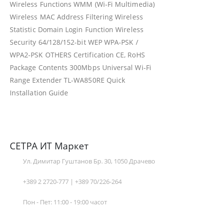
Wireless Functions WMM (Wi-Fi Multimedia)
Wireless MAC Address Filtering Wireless
Statistic Domain Login Function Wireless
Security 64/128/152-bit WEP WPA-PSK /
WPA2-PSK OTHERS Certification CE, RoHS
Package Contents 300Mbps Universal Wi-Fi
Range Extender TL-WA850RE Quick
Installation Guide
СЕТРА ИТ Маркет
Ул. Димитар Гуштанов Бр. 30, 1050 Драчево
+389 2 2720-777 | +389 70/226-264
Пон - Пет: 11:00 - 19:00 часот