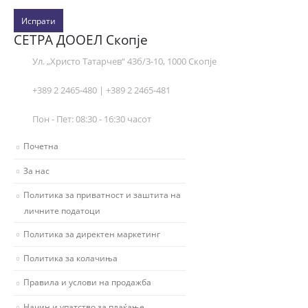
Испрати
СЕТРА ДООЕЛ Скопје
Ул. „Христо Татарчев“ 43б/3-10, 1000 Скопје
+389 2 2465-480 | +389 2 2465-481
Пон - Пет: 08:30 - 16:30 часот
Почетна
За нас
Политика за приватност и заштита на
личните податоци
Политика за директен маркетинг
Политика за колачиња
Правила и услови на продажба
Начин и упатство за плаќање