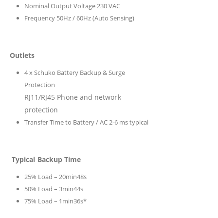
Nominal Output Voltage 230 VAC
Frequency 50Hz / 60Hz (Auto Sensing)
Outlets
4 x Schuko Battery Backup & Surge
Protection
RJ11/RJ45 Phone and network
protection
Transfer Time to Battery / AC 2-6 ms typical
Typical Backup Time
25% Load – 20min48s
50% Load – 3min44s
75% Load – 1min36s*