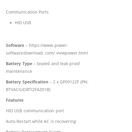
Communication Ports
HID USB
Software
– https://www.power-
softwaredownload. com/ viewpower.html
Battery Type
– Sealed and leak proof
maintenance
Battery Specification
– 2 x GP09122F (PN:
BTVACIUOBTI2FAZ01B)
Features
HID USB communication port
Auto-Restart while AC is recovering
Battery Replacement Alarm