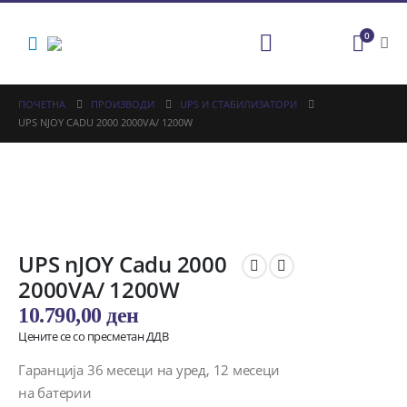
0
ПОЧЕТНА
ПРОИЗВОДИ
UPS И СТАБИЛИЗАТОРИ
UPS NJOY CADU 2000 2000VA/ 1200W
UPS nJOY Cadu 2000
2000VA/ 1200W
10.790,00
ден
Цените се со пресметан ДДВ
Гаранција 36 месеци на уред, 12 месеци
на батерии