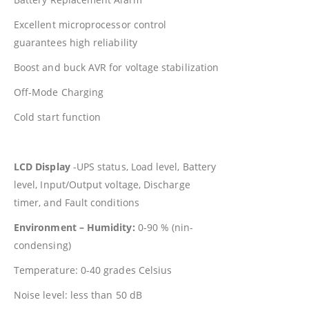
Excellent microprocessor control
guarantees high reliability
Boost and buck AVR for voltage stabilization
Off-Mode Charging
Cold start function
LCD Display
-UPS status, Load level, Battery
level, Input/Output voltage, Discharge
timer, and Fault conditions
Environment – Humidity:
0-90 % (nin-
condensing)
Temperature: 0-40 grades Celsius
Noise level: less than 50 dB