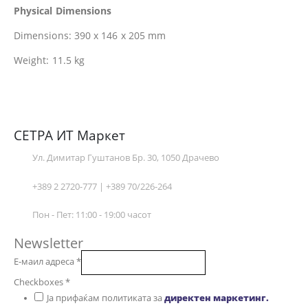
Physical Dimensions
Dimensions: 390 x 146 x 205 mm
Weight: 11.5 kg
СЕТРА ИТ Маркет
Ул. Димитар Гуштанов Бр. 30, 1050 Драчево
+389 2 2720-777 | +389 70/226-264
Пон - Пет: 11:00 - 19:00 часот
Newsletter
Е-маил адреса
*
Checkboxes
*
Ја прифаќам политиката за
директен маркетинг.