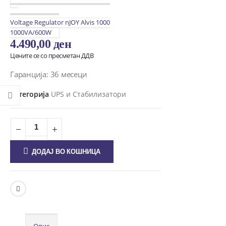
Voltage Regulator nJOY Alvis 1000
1000VA/600W
4.490,00
ден
Цените се со пресметан ДДВ
Гаранција: 36 месеци
Категорија
UPS и Стабилизатори
ДОДАЈ ВО КОШНИЦА
Опис