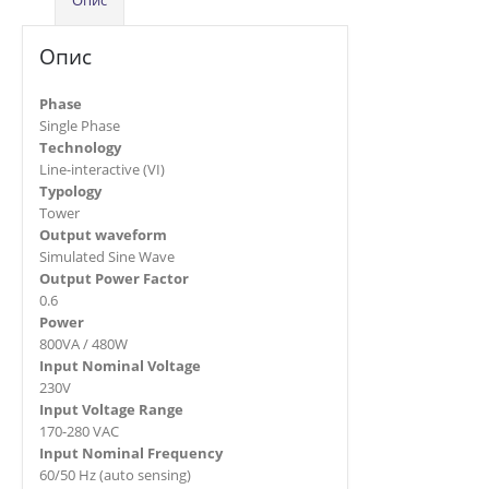
Опис
Phase
Single Phase
Technology
Line-interactive (VI)
Typology
Tower
Output waveform
Simulated Sine Wave
Output Power Factor
0.6
Power
800VA / 480W
Input Nominal Voltage
230V
Input Voltage Range
170-280 VAC
Input Nominal Frequency
60/50 Hz (auto sensing)