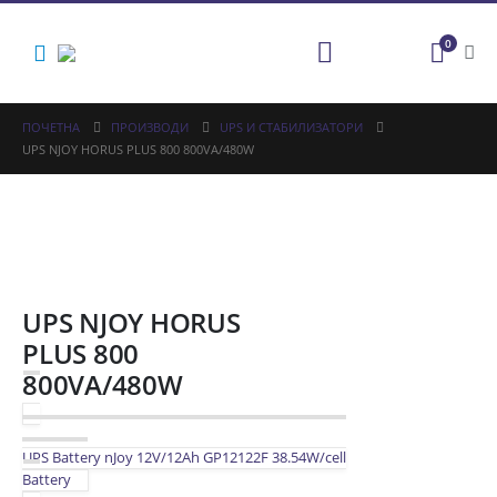
0
ПОЧЕТНА
ПРОИЗВОДИ
UPS И СТАБИЛИЗАТОРИ
UPS NJOY HORUS PLUS 800 800VA/480W
UPS NJOY HORUS
PLUS 800
800VA/480W
UPS Battery nJoy 12V/12Ah GP12122F 38.54W/cell
Battery