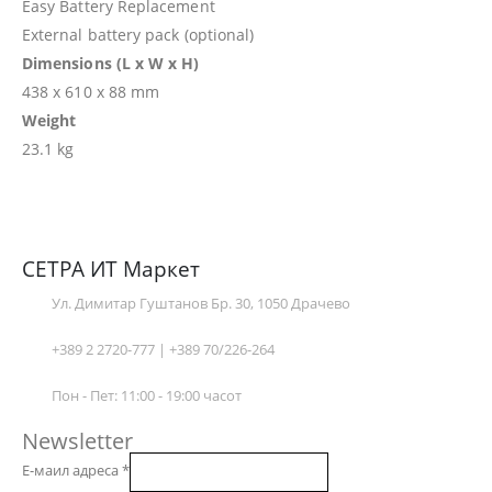
Easy Battery Replacement
External battery pack (optional)
Dimensions (L x W x H)
438 x 610 x 88 mm
Weight
23.1 kg
СЕТРА ИТ Маркет
Ул. Димитар Гуштанов Бр. 30, 1050 Драчево
+389 2 2720-777 | +389 70/226-264
Пон - Пет: 11:00 - 19:00 часот
Newsletter
Е-маил адреса
*