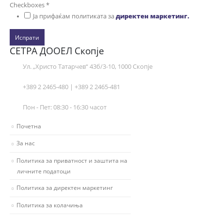
Checkboxes
*
Ја прифаќам политиката за
директен маркетинг.
Испрати
СЕТРА ДООЕЛ Скопје
Ул. „Христо Татарчев“ 43б/3-10, 1000 Скопје
+389 2 2465-480 | +389 2 2465-481
Пон - Пет: 08:30 - 16:30 часот
Почетна
За нас
Политика за приватност и заштита на
личните податоци
Политика за директен маркетинг
Политика за колачиња