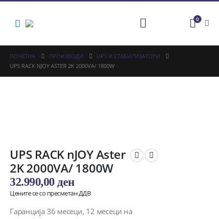
0
ПОЧЕТНА
ПРОИЗВОДИ
UPS И СТАБИЛИЗАТОРИ
UPS RACK NJOY ASTER 2K 2000VA/ 1800W
UPS RACK nJOY Aster
2K 2000VA/ 1800W
32.990,00
ден
Цените се со пресметан ДДВ
Гаранција 36 месеци, 12 месеци на