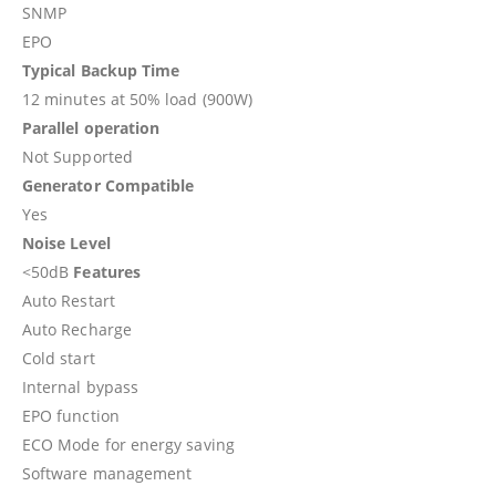
SNMP
EPO
Typical Backup Time
12 minutes at 50% load (900W)
Parallel operation
Not Supported
Generator Compatible
Yes
Noise Level
<50dB
Features
Auto Restart
Auto Recharge
Cold start
Internal bypass
EPO function
ECO Mode for energy saving
Software management