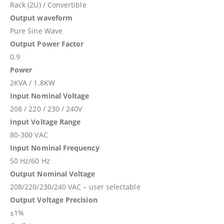
Rack (2U) / Convertible
Output waveform
Pure Sine Wave
Output Power Factor
0.9
Power
2KVA / 1.8KW
Input Nominal Voltage
208 / 220 / 230 / 240V
Input Voltage Range
80-300 VAC
Input Nominal Frequency
50 Hz/60 Hz
Output Nominal Voltage
208/220/230/240 VAC – user selectable
Output Voltage Precision
±1%