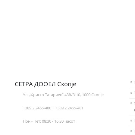
СЕТРА ДООЕЛ Скопје
Ул. „Христо Татарчев“ 43б/3-10, 1000 Скопје
+389 2 2465-480 | +389 2 2465-481
Пон - Пет: 08:30 - 16:30 часот