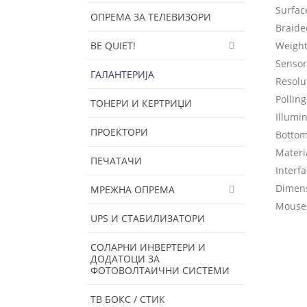
Surfac
ОПРЕМА ЗА ТЕЛЕВИЗОРИ
Braide
BE QUIET!
Weight
Sensor
ГАЛАНТЕРИЈА
Resolu
Polling
ТОНЕРИ И КЕРТРИЏИ
Illumi
ПРОЕКТОРИ
Botto
Materi
ПЕЧАТАЧИ
Interf
Dimen
МРЕЖНА ОПРЕМА
Mouse 
UPS И СТАБИЛИЗАТОРИ
СОЛАРНИ ИНВЕРТЕРИ И
ДОДАТОЦИ ЗА
ФОТОВОЛТАИЧНИ СИСТЕМИ
ТВ БОКС / СТИК