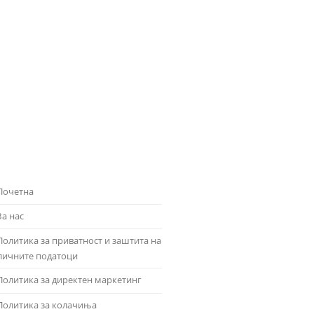
Почетна
За нас
Политика за приватност и заштита на
личните податоци
Политика за директен маркетинг
Политика за колачиња