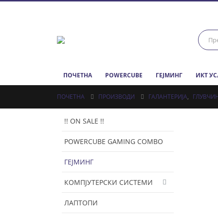
ПОЧЕТНА
POWERCUBE
ГЕЈМИНГ
ИКТ У
ПОЧЕТНА
ПРОИЗВОДИ
ГАЛАНТЕРИЈА
,
ГЛУВЧИ
!! ON SALE !!
POWERCUBE GAMING COMBO
ГЕЈМИНГ
КОМПЈУТЕРСКИ СИСТЕМИ
ЛАПТОПИ