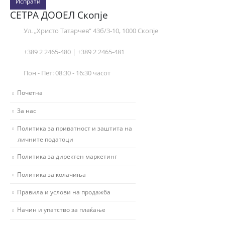
Испрати
СЕТРА ДООЕЛ Скопје
Ул. „Христо Татарчев“ 43б/3-10, 1000 Скопје
+389 2 2465-480 | +389 2 2465-481
Пон - Пет: 08:30 - 16:30 часот
Почетна
За нас
Политика за приватност и заштита на
личните податоци
Политика за директен маркетинг
Политика за колачиња
Правила и услови на продажба
Начин и упатство за плаќање