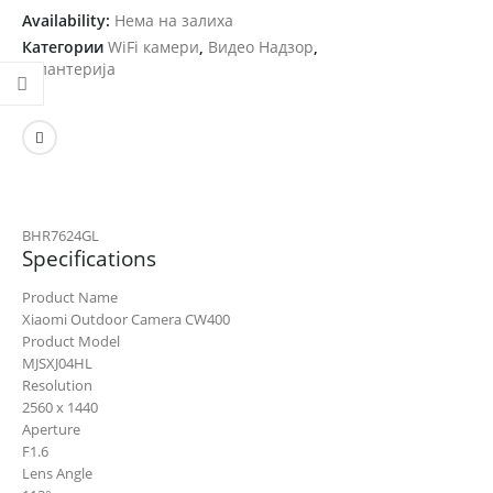
Availability:
Нема на залиха
Категории
WiFi камери
,
Видео Надзор
,
Галантерија
BHR7624GL
Specifications
Product Name
Xiaomi Outdoor Camera CW400
Product Model
MJSXJ04HL
Resolution
2560 x 1440
Aperture
F1.6
Lens Angle