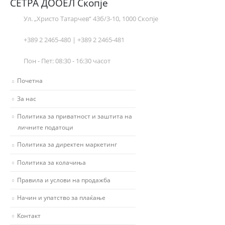
СЕТРА ДООЕЛ Скопје
Ул. „Христо Татарчев“ 43б/3-10, 1000 Скопје
+389 2 2465-480 | +389 2 2465-481
Пон - Пет: 08:30 - 16:30 часот
Почетна
За нас
Политика за приватност и заштита на
личните податоци
Политика за директен маркетинг
Политика за колачиња
Правила и услови на продажба
Начин и упатство за плаќање
Контакт