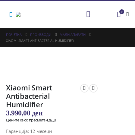
0
ПОЧЕТНА
ПРОИЗВОДИ
МАЛИ АПАРАТИ
XIAOMI SMART ANTIBACTERIAL HUMIDIFIER
Xiaomi Smart
Antibacterial
Humidifier
3.990,00
ден
Цените се со пресметан ДДВ
Гаранција: 12 месеци