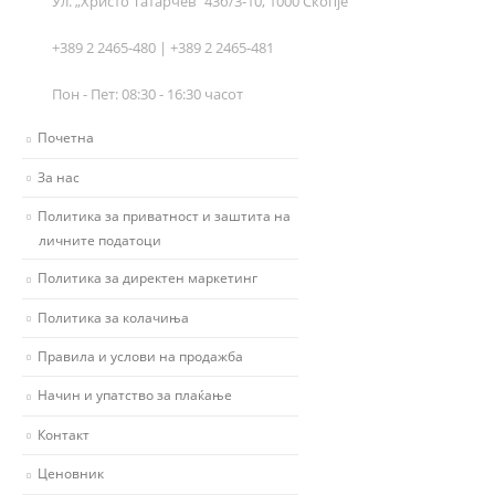
Ул. „Христо Татарчев“ 43б/3-10, 1000 Скопје
+389 2 2465-480 | +389 2 2465-481
Пон - Пет: 08:30 - 16:30 часот
Почетна
За нас
Политика за приватност и заштита на
личните податоци
Политика за директен маркетинг
Политика за колачиња
Правила и услови на продажба
Начин и упатство за плаќање
Контакт
Ценовник