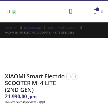
0
ПОЧЕТНА
ПРОИЗВОДИ
ЕЛЕКТРИЧНИ СКУТЕРИ
XIAOMI SMART ELECTRIC SCOOTER MI 4 LITE (2ND GEN)
XIAOMI Smart Electric
SCOOTER MI 4 LITE
(2ND GEN)
21.990,00
ден
Цените се со пресметан ДДВ