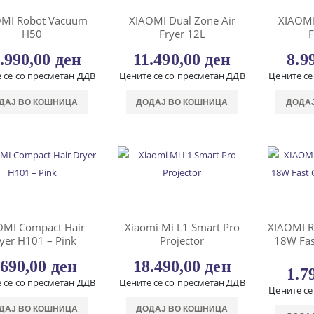
OMI Robot Vacuum
XIAOMI Dual Zone Air
XIAOMI
H50
Fryer 12L
F
.990,00
ден
11.490,00
ден
8.9
 се со пресметан ДДВ
Цените се со пресметан ДДВ
Цените се
ДАЈ ВО КОШНИЦА
ДОДАЈ ВО КОШНИЦА
ДОДА
OMI Compact Hair
Xiaomi Mi L1 Smart Pro
XIAOMI 
yer H101 – Pink
Projector
18W Fas
.690,00
ден
18.490,00
ден
1.7
 се со пресметан ДДВ
Цените се со пресметан ДДВ
Цените се
ДАЈ ВО КОШНИЦА
ДОДАЈ ВО КОШНИЦА