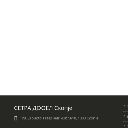
СЕТРА ДООЕЛ Скопје
Ул. „Христо Татарчев“ 43б/3-10, 1000 Скопје