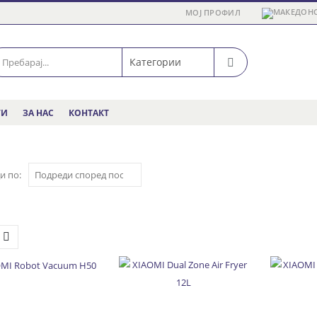
МОЈ ПРОФИЛ
ГИ
ЗА НАС
КОНТАКТ
и по: