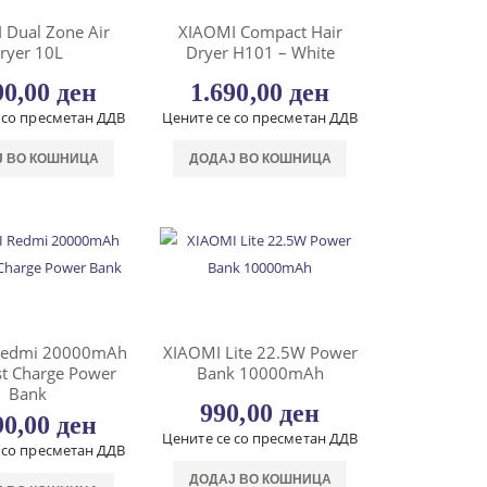
 Dual Zone Air
XIAOMI Compact Hair
ryer 10L
Dryer H101 – White
90,00
ден
1.690,00
ден
 со пресметан ДДВ
Цените се со пресметан ДДВ
Ј ВО КОШНИЦА
ДОДАЈ ВО КОШНИЦА
Redmi 20000mAh
XIAOMI Lite 22.5W Power
t Charge Power
Bank 10000mAh
Bank
990,00
ден
90,00
ден
Цените се со пресметан ДДВ
 со пресметан ДДВ
ДОДАЈ ВО КОШНИЦА