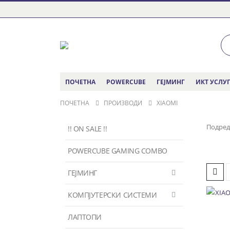
ПОЧЕТНА
POWERCUBE
ГЕЈМИНГ
ИКТ УСЛУ
ПОЧЕТНА
ПРОИЗВОДИ
XIAOMI
Подред
!! ON SALE !!
POWERCUBE GAMING COMBO
ГЕЈМИНГ
КОМПЈУТЕРСКИ СИСТЕМИ
ЛАПТОПИ