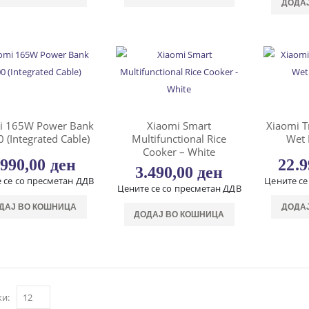
ДОДА
i 165W Power Bank
Xiaomi Smart
Xiaomi T
 (Integrated Cable)
Multifunctional Rice
Wet
Cooker – White
.990,00
ден
22.
3.490,00
ден
 се со пресметан ДДВ
Цените се
Цените се со пресметан ДДВ
ДАЈ ВО КОШНИЦА
ДОДА
ДОДАЈ ВО КОШНИЦА
и: