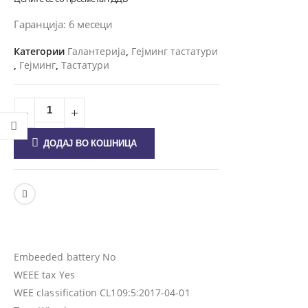
Гаранција: 6 месеци
Категории
Галантерија
,
Гејминг тастатури
,
Гејминг
,
Тастатури
ДОДАЈ ВО КОШНИЦА
Embeeded battery No
WEEE tax Yes
WEE classification CL109:5:2017-04-01