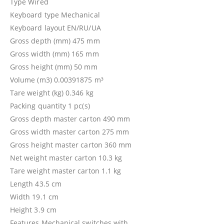
Type Wired
Keyboard type Mechanical
Keyboard layout EN/RU/UA
Gross depth (mm) 475 mm
Gross width (mm) 165 mm
Gross height (mm) 50 mm
Volume (m3) 0.00391875 m³
Tare weight (kg) 0.346 kg
Packing quantity 1 pc(s)
Gross depth master carton 490 mm
Gross width master carton 275 mm
Gross height master carton 360 mm
Net weight master carton 10.3 kg
Tare weight master carton 1.1 kg
Length 43.5 cm
Width 19.1 cm
Height 3.9 cm
Features Mechanical switches with