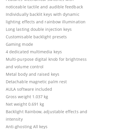
noticeable tactile and audible feedback
Individually backlit keys with dynamic
lighting effects and rainbow illumination
Long lasting double injection keys
Customisable backlight presets
Gaming mode
4 dedicated multimedia keys
Multi-purpose digital knob for brightness
and volume control
Metal body and raised keys
Detachable magnetic palm rest
AULA software included
Gross weight 1.037 kg
Net weight 0.691 kg
Backlight Rainbow, adjustable effects and
intensity
Anti-ghosting All keys