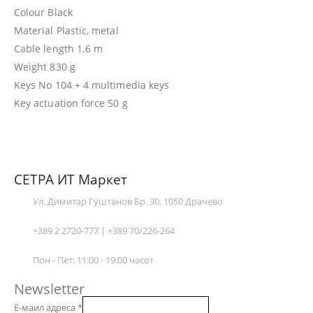
Colour Black
Material Plastic, metal
Cable length 1.6 m
Weight 830 g
Keys No 104 + 4 multimedia keys
Key actuation force 50 g
СЕТРА ИТ Маркет
Ул. Димитар Гуштанов Бр. 30, 1050 Драчево
+389 2 2720-777 | +389 70/226-264
Пон - Пет: 11:00 - 19:00 часот
Newsletter
Е-маил адреса
*