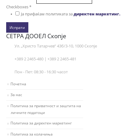
Checkboxes
*
Ја прифаќам политиката за
директен маркетинг.
Испрати
СЕТРА ДООЕЛ Скопје
Ул. „Христо Татарчев“ 43б/3-10, 1000 Скопје
+389 2 2465-480 | +389 2 2465-481
Пон - Пет: 08:30 - 16:30 часот
Почетна
За нас
Политика за приватност и заштита на
личните податоци
Политика за директен маркетинг
Политика за колачиња