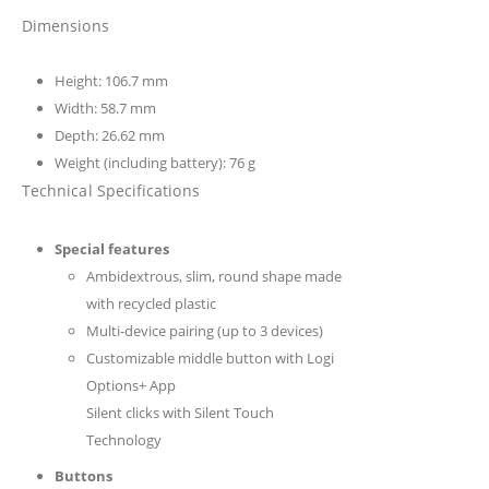
Dimensions
Height: 106.7 mm
Width: 58.7 mm
Depth: 26.62 mm
Weight (including battery): 76 g
Technical Specifications
Special features
Ambidextrous, slim, round shape made
with recycled plastic
Multi-device pairing (up to 3 devices)
Customizable middle button with Logi
Options+ App
Silent clicks with Silent Touch
Technology
Buttons