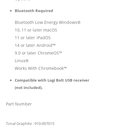
Bluetooth Required
Bluetooth Low Energy Windows®
10, 11 or later macOS
11 or later iPadOS
14 or later Android™
9.0 or later ChromeOS™
Linux®
Works With Chromebook™
Compatible with Logi Bolt USB receiver
(not included).
Part Number
Tonal Graphite
: 910-007015