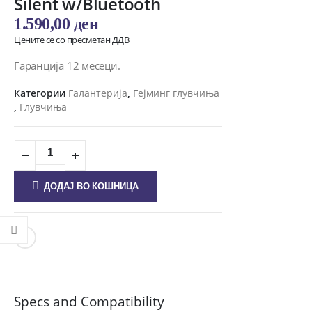
Silent w/Bluetooth
1.590,00
ден
Цените се со пресметан ДДВ
Гаранција 12 месеци.
Категории
Галантерија
,
Гејминг глувчиња
,
Глувчиња
ДОДАЈ ВО КОШНИЦА
Specs and Compatibility