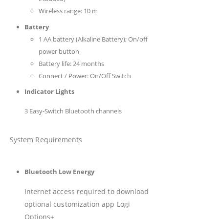
Wireless range: 10 m
Battery
1 AA battery (Alkaline Battery); On/off
power button
Battery life: 24 months
Connect / Power: On/Off Switch
Indicator Lights
3 Easy-Switch Bluetooth channels
System Requirements
Bluetooth Low Energy
Internet access required to download
optional customization app Logi
Options+