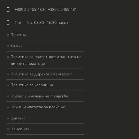
+389 2 2465-480 | +389 2 2465-481
Пон - Пет: 08:30 - 16:30 часот
Почетна
За нас
Политика за приватност и заштита на
личните податоци
Политика за директен маркетинг
Политика за колачиња
Правила и услови на продажба
Начин и упатство за плаќање
Контакт
Ценовник