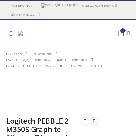
МОЈ ПРОФИЛ
МАКЕДОНСКИ ЈАЗИК
MKD ДЕН
0
ПОЧЕТНА
ПРОИЗВОДИ
ГАЛАНТЕРИЈА
,
ГЛУВЧИЊА
,
ГЕЈМИНГ ГЛУВЧИЊА
LOGITECH PEBBLE 2 M350S GRAPHITE SILENT W/BLUETOOTH
Logitech PEBBLE 2
M350S Graphite