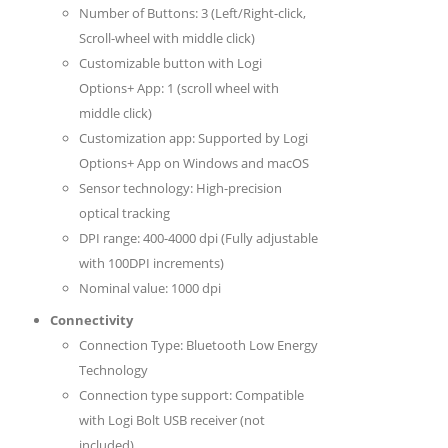
Number of Buttons: 3 (Left/Right-click,
Scroll-wheel with middle click)
Customizable button with Logi
Options+ App: 1 (scroll wheel with
middle click)
Customization app: Supported by Logi
Options+ App on Windows and macOS
Sensor technology: High-precision
optical tracking
DPI range: 400-4000 dpi (Fully adjustable
with 100DPI increments)
Nominal value: 1000 dpi
Connectivity
Connection Type: Bluetooth Low Energy
Technology
Connection type support: Compatible
with Logi Bolt USB receiver (not
included)