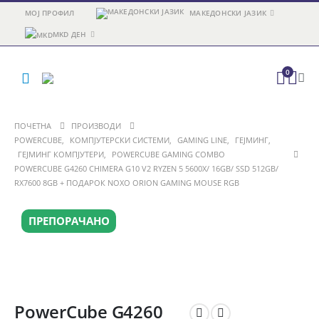
МОЈ ПРОФИЛ
МАКЕДОНСКИ ЈАЗИК
MKD ДЕН
0
ПОЧЕТНА
ПРОИЗВОДИ
POWERCUBE
,
КОМПЈУТЕРСКИ СИСТЕМИ
,
GAMING LINE
,
ГЕЈМИНГ
,
ГЕЈМИНГ КОМПЈУТЕРИ
,
POWERCUBE GAMING COMBO
POWERCUBE G4260 CHIMERA G10 V2 RYZEN 5 5600X/ 16GB/ SSD 512GB/
RX7600 8GB + ПОДАРОК NOXO ORION GAMING MOUSE RGB
ПРЕПОРАЧАНО
PowerCube G4260