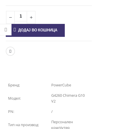
ДОДАЈ ВО КОШНИЦА
Бренд:
PowerCube
G4260 Chimera G10
Модел:
V2
PN:
/
Персонален
Тип на производ:
компјутер