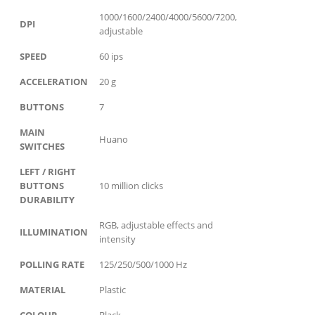
1000/1600/2400/4000/5600/7200,
DPI
adjustable
SPEED
60 ips
ACCELERATION
20 g
BUTTONS
7
MAIN
Huano
SWITCHES
LEFT / RIGHT
BUTTONS
10 million clicks
DURABILITY
RGB, adjustable effects and
ILLUMINATION
intensity
POLLING RATE
125/250/500/1000 Hz
MATERIAL
Plastic