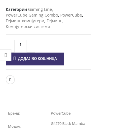
Категории
Gaming Line
,
PowerCube Gaming Combo
,
PowerCube
,
Гејминг компјутери
,
Гејминг
,
Компјутерски системи
ДОДАЈ ВО КОШНИЦА
Бренд:
PowerCube
G4270 Black Mamba
Модел: