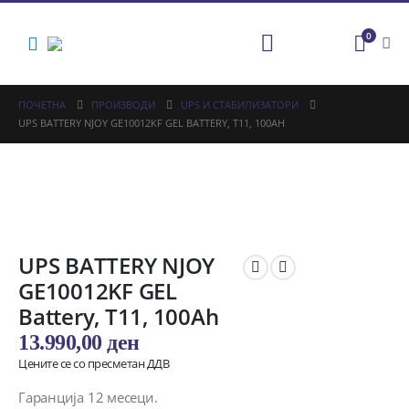
0
ПОЧЕТНА
ПРОИЗВОДИ
UPS И СТАБИЛИЗАТОРИ
UPS BATTERY NJOY GE10012KF GEL BATTERY, T11, 100AH
UPS BATTERY NJOY
GE10012KF GEL
Battery, T11, 100Ah
13.990,00
ден
Цените се со пресметан ДДВ
Гаранција 12 месеци.