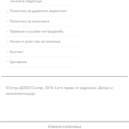
личните податоци
Политика за директен маркетинг
Политика за колачиња
Правила и услови на продажба
Начин и упатство за плаќање
Контакт
Ценовник
©Сетра ДООЕЛ Скопје, 2018. Сите права се задржани. Дизајн и
имплементација
Group Solution
Измени колачиња