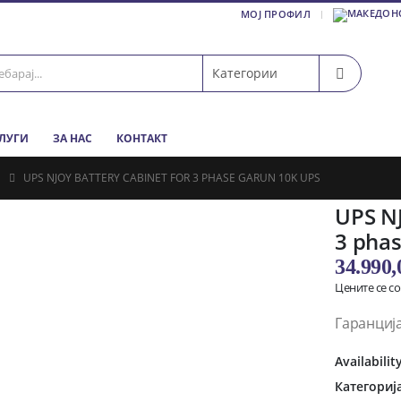
МОЈ ПРОФИЛ
СЛУГИ
ЗА НАС
КОНТАКТ
UPS NJOY BATTERY CABINET FOR 3 PHASE GARUN 10K UPS
UPS NJ
3 pha
34.990
Цените се с
Гаранција
Availabilit
Категориј