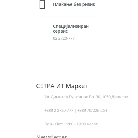
Плаќање без ризик
Специјализиран
сервис
02 2720-777
СЕТРА ИТ Маркет
Ул. Димитар Гуштанов Бр. 30, 1050 Драчево
+389 2 2720-777 | +389 70/226-264
Пон - Пет: 11:00 - 19:00 часот
Newsletter