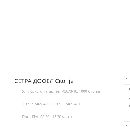
СЕТРА ДООЕЛ Скопје
Ул. „Христо Татарчев“ 43б/3-10, 1000 Скопје
+389 2 2465-480 | +389 2 2465-481
Пон - Пет: 08:30 - 16:30 часот