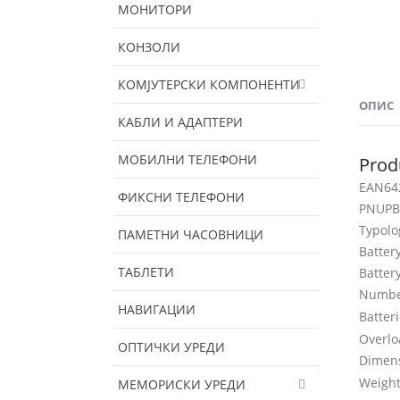
МОНИТОРИ
КОНЗОЛИ
КОМЈУТЕРСКИ КОМПОНЕНТИ
ОПИС
КАБЛИ И АДАПТЕРИ
МОБИЛНИ ТЕЛЕФОНИ
Prod
EAN
64
ФИКСНИ ТЕЛЕФОНИ
PN
UPB
Typolo
ПАМЕТНИ ЧАСОВНИЦИ
Battery
ТАБЛЕТИ
Batter
Number
НАВИГАЦИИ
Batteri
Overlo
ОПТИЧКИ УРЕДИ
Dimen
Weight
МЕМОРИСКИ УРЕДИ