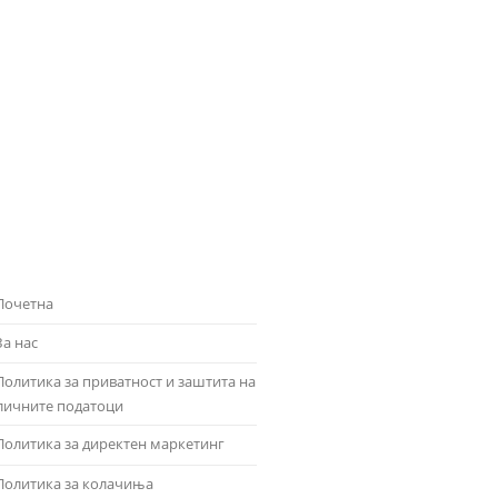
Почетна
За нас
Политика за приватност и заштита на
личните податоци
Политика за директен маркетинг
Политика за колачиња