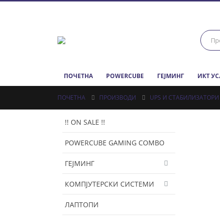
ПОЧЕТНА
POWERCUBE
ГЕЈМИНГ
ИКТ У
ПОЧЕТНА
ПРОИЗВОДИ
UPS И СТАБИЛИЗАТОРИ
!! ON SALE !!
POWERCUBE GAMING COMBO
ГЕЈМИНГ
КОМПЈУТЕРСКИ СИСТЕМИ
ЛАПТОПИ