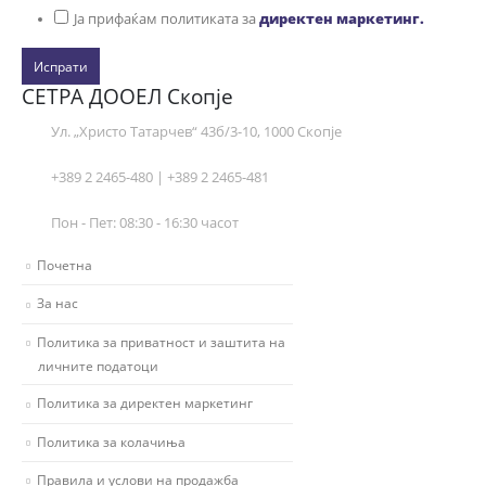
Ја прифаќам политиката за
директен маркетинг.
Испрати
СЕТРА ДООЕЛ Скопје
Ул. „Христо Татарчев“ 43б/3-10, 1000 Скопје
+389 2 2465-480 | +389 2 2465-481
Пон - Пет: 08:30 - 16:30 часот
Почетна
За нас
Политика за приватност и заштита на
личните податоци
Политика за директен маркетинг
Политика за колачиња
Правила и услови на продажба