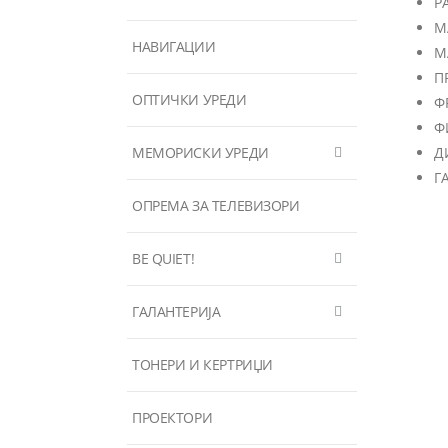
Р
М
НАВИГАЦИИ
М
П
ОПТИЧКИ УРЕДИ
Ф
Ф
МЕМОРИСКИ УРЕДИ
Д
Г
ОПРЕМА ЗА ТЕЛЕВИЗОРИ
BE QUIET!
ГАЛАНТЕРИЈА
ТОНЕРИ И КЕРТРИЏИ
ПРОЕКТОРИ