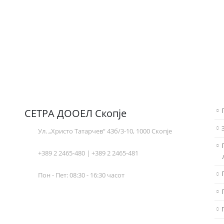
СЕТРА ДООЕЛ Скопје
Ул. „Христо Татарчев“ 43б/3-10, 1000 Скопје
+389 2 2465-480 | +389 2 2465-481
Пон - Пет: 08:30 - 16:30 часот