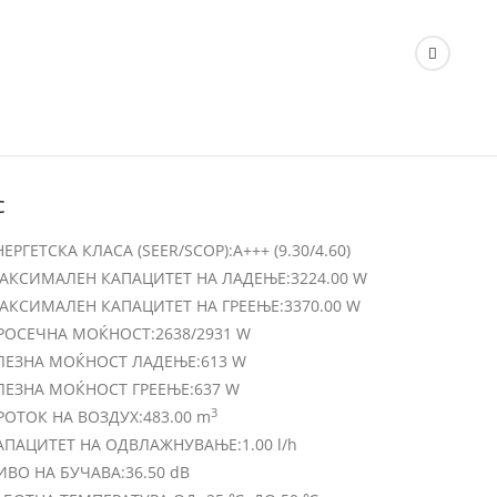
с
НЕРГЕТСКА КЛАСА (SEER/SCOP):
A+++ (9.30/4.60)
АКСИМАЛЕН КАПАЦИТЕТ НА ЛАДЕЊЕ:
3224.00 W
АКСИМАЛЕН КАПАЦИТЕТ НА ГРЕЕЊЕ:
3370.00 W
РОСЕЧНА МОЌНОСТ:
2638/2931 W
ЛЕЗНА МОЌНОСТ ЛАДЕЊЕ:
613 W
ЛЕЗНА МОЌНОСТ ГРЕЕЊЕ:
637 W
3
РОТОК НА ВОЗДУХ:
483.00 m
АПАЦИТЕТ НА ОДВЛАЖНУВАЊЕ:
1.00 l/h
ИВО НА БУЧАВА:
36.50 dB