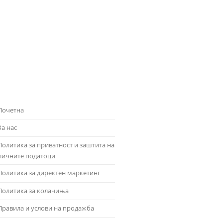
Почетна
За нас
Политика за приватност и заштита на
личните податоци
Политика за директен маркетинг
Политика за колачиња
Правила и услови на продажба