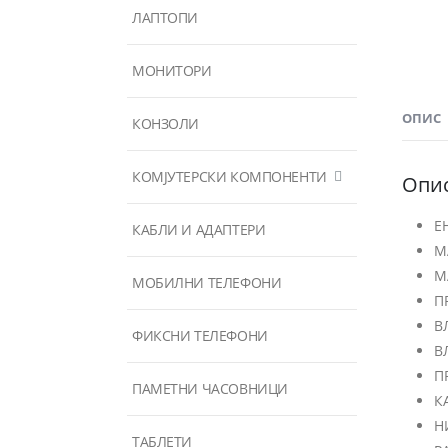
ЛАПТОПИ
МОНИТОРИ
ОПИС
КОНЗОЛИ
КОМЈУТЕРСКИ КОМПОНЕНТИ
Опи
Е
КАБЛИ И АДАПТЕРИ
М
М
МОБИЛНИ ТЕЛЕФОНИ
П
В
ФИКСНИ ТЕЛЕФОНИ
В
П
ПАМЕТНИ ЧАСОВНИЦИ
К
Н
ТАБЛЕТИ