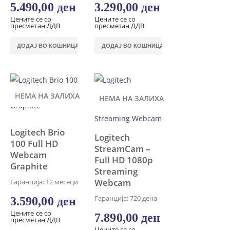
5.490,00
ден
3.290,00
ден
Цените се со
Цените се со
пресметан ДДВ
пресметан ДДВ
ДОДАЈ ВО КОШНИЦА
ДОДАЈ ВО КОШНИЦА
НЕМА НА ЗАЛИХА
НЕМА НА ЗАЛИХА
Logitech Brio
Logitech
100 Full HD
StreamCam –
Webcam
Full HD 1080p
Graphite
Streaming
Webcam
Гаранција: 12 месеци
Гаранција: 720 дена
3.590,00
ден
Цените се со
7.890,00
ден
пресметан ДДВ
Цените се со