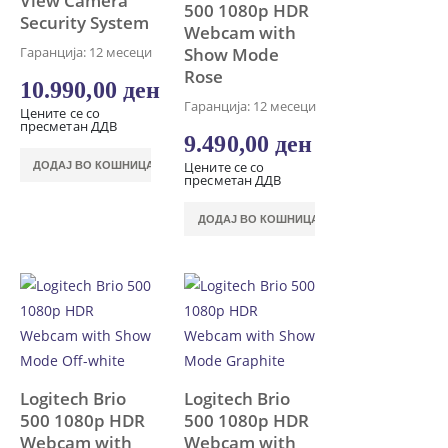
View Camera
500 1080p HDR
Security System
Webcam with
Show Mode
Гаранција: 12 месеци
Rose
10.990,00
ден
Гаранција: 12 месеци
Цените се со
пресметан ДДВ
9.490,00
ден
Цените се со
ДОДАЈ ВО КОШНИЦА
пресметан ДДВ
ДОДАЈ ВО КОШНИЦА
Logitech Brio
Logitech Brio
500 1080p HDR
500 1080p HDR
Webcam with
Webcam with