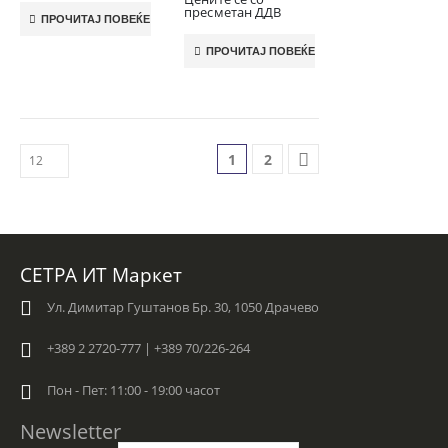
пресметан ДДВ
ПРОЧИТАЈ ПОВЕЌЕ
ПРОЧИТАЈ ПОВЕЌЕ
1
2
СЕТРА ИТ Маркет
Ул. Димитар Гуштанов Бр. 30, 1050 Драчево
+389 2 2720-777 | +389 70/226-264
Пон - Пет: 11:00 - 19:00 часот
Newsletter