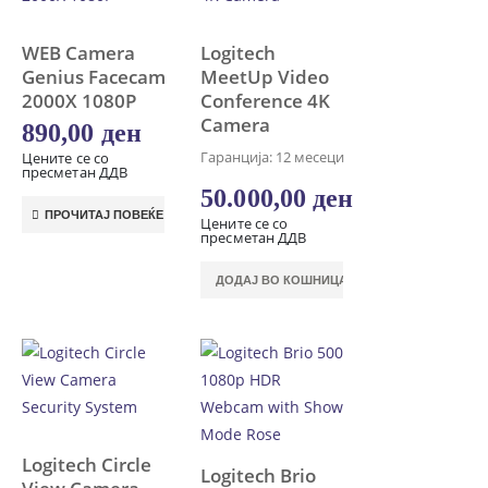
WEB Camera
Logitech
Genius Facecam
MeetUp Video
2000X 1080P
Conference 4K
Camera
890,00
ден
Гаранција: 12 месеци
Цените се со
пресметан ДДВ
50.000,00
ден
ПРОЧИТАЈ ПОВЕЌЕ
Цените се со
пресметан ДДВ
ДОДАЈ ВО КОШНИЦА
Logitech Circle
Logitech Brio