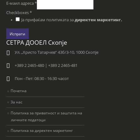
Е-маил адреса
*
Checkboxes
*
Ја прифаќам политиката за
директен маркетинг.
Испрати
СЕТРА ДООЕЛ Скопје
Ул. „Христо Татарчев“ 43б/3-10, 1000 Скопје
+389 2 2465-480 | +389 2 2465-481
Пон - Пет: 08:30 - 16:30 часот
Почетна
За нас
Политика за приватност и заштита на
личните податоци
Политика за директен маркетинг