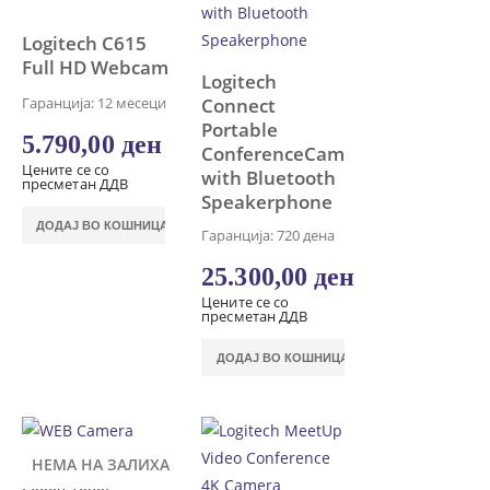
Logitech C615
Full HD Webcam
Logitech
Гаранција: 12 месеци
Connect
Portable
5.790,00
ден
ConferenceCam
Цените се со
with Bluetooth
пресметан ДДВ
Speakerphone
ДОДАЈ ВО КОШНИЦА
Гаранција: 720 дена
25.300,00
ден
Цените се со
пресметан ДДВ
ДОДАЈ ВО КОШНИЦА
НЕМА НА ЗАЛИХА