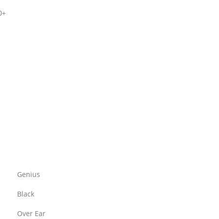
0+
Genius
Black
Over Ear