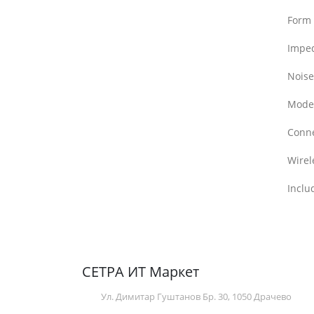
Form 
Impe
Noise
Mode
Conne
Wirel
Incl
СЕТРА ИТ Маркет
Ул. Димитар Гуштанов Бр. 30, 1050 Драчево