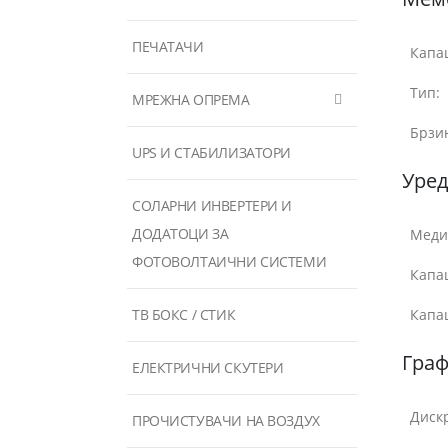
ПЕЧАТАЧИ
Капац
Тип:
МРЕЖНА ОПРЕМА
Брзин
UPS И СТАБИЛИЗАТОРИ
Уред
СОЛАРНИ ИНВЕРТЕРИ И
ДОДАТОЦИ ЗА
Меди
ФОТОВОЛТАИЧНИ СИСТЕМИ
Капац
ТВ БОКС / СТИК
Капац
Гра
ЕЛЕКТРИЧНИ СКУТЕРИ
Диск
ПРОЧИСТУВАЧИ НА ВОЗДУХ