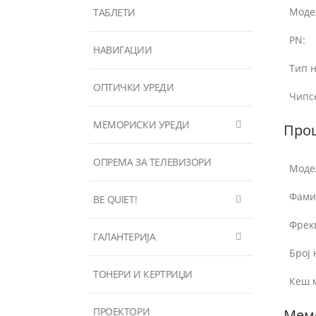
Моде
ТАБЛЕТИ
PN:
НАВИГАЦИИ
Тип н
ОПТИЧКИ УРЕДИ
Чипс
МЕМОРИСКИ УРЕДИ
Про
ОПРЕМА ЗА ТЕЛЕВИЗОРИ
Моде
Фами
BE QUIET!
Фрек
ГАЛАНТЕРИЈА
Број 
ТОНЕРИ И КЕРТРИЏИ
Кеш 
ПРОЕКТОРИ
Мем