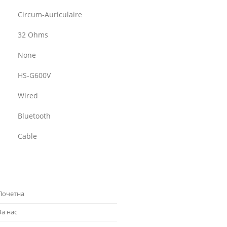
Circum-Auriculaire
32 Ohms
None
HS-G600V
Wired
Bluetooth
Cable
Почетна
За нас