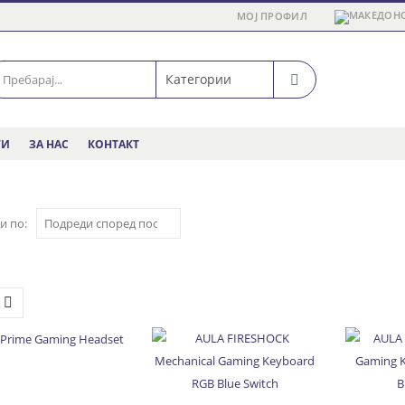
МОЈ ПРОФИЛ
ГИ
ЗА НАС
КОНТАКТ
и по: