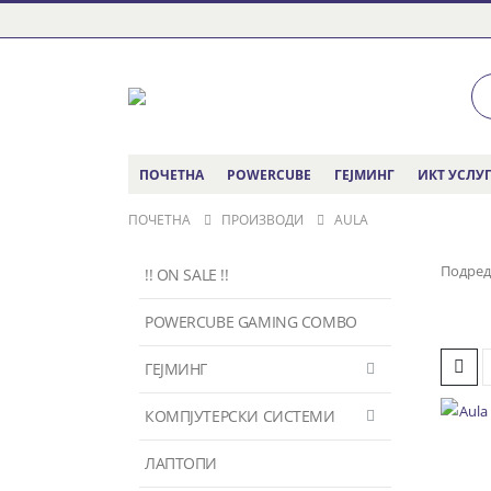
ПОЧЕТНА
POWERCUBE
ГЕЈМИНГ
ИКТ УСЛУ
ПОЧЕТНА
ПРОИЗВОДИ
AULA
Подред
!! ON SALE !!
POWERCUBE GAMING COMBO
ГЕЈМИНГ
КОМПЈУТЕРСКИ СИСТЕМИ
ЛАПТОПИ