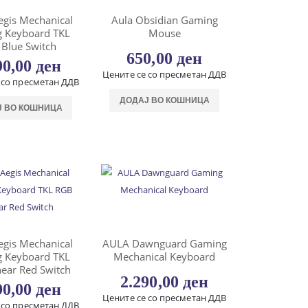
gis Mechanical
Aula Obsidian Gaming
 Keyboard TKL
Mouse
Blue Switch
650,00
ден
90,00
ден
Цените се со пресметан ДДВ
 со пресметан ДДВ
ДОДАЈ ВО КОШНИЦА
Ј ВО КОШНИЦА
gis Mechanical
AULA Dawnguard Gaming
 Keyboard TKL
Mechanical Keyboard
ear Red Switch
2.290,00
ден
90,00
ден
Цените се со пресметан ДДВ
 со пресметан ДДВ