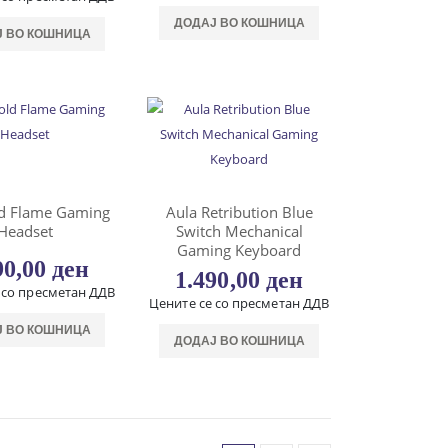
ДОДАЈ ВО КОШНИЦА
Ј ВО КОШНИЦА
ld Flame Gaming
Aula Retribution Blue
Headset
Switch Mechanical
Gaming Keyboard
90,00
ден
1.490,00
ден
 со пресметан ДДВ
Цените се со пресметан ДДВ
Ј ВО КОШНИЦА
ДОДАЈ ВО КОШНИЦА