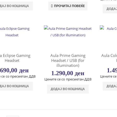
ДАЈ ВО КОШНИЦА
ПРОЧИТАЈ ПОВЕЌЕ
ДОДА
a Eclipse Gaming
Aula Prime Gaming
Aula Co
Headset
Headset / USB (for
illumination)
.690,00
ден
1.4
1.290,00
ден
 се со пресметан ДДВ
Цените се
Цените се со пресметан ДДВ
ДАЈ ВО КОШНИЦА
ДОДА
ДОДАЈ ВО КОШНИЦА